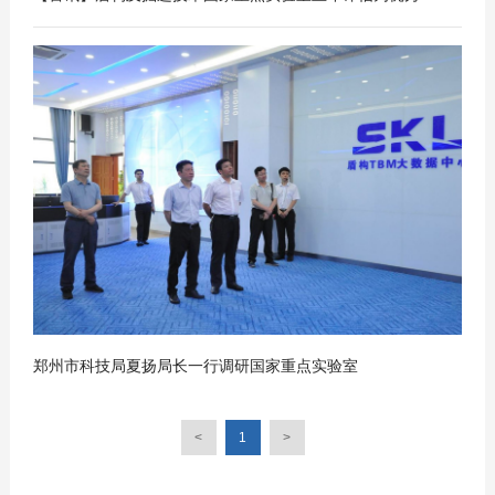
2018
05
-
28
郑州市科技局夏扬局长一行调研国家重点实验室
<
1
>