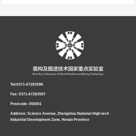
Tel:0371-67283596
Fax: 0371-67283597
Postcode: 450001
Address: Science Avenue, Zhengzhou National High-tech
Industrial Development Zone, Henan Province