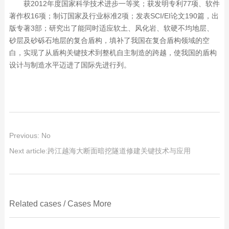
获2012年度国家科学技术进步一等奖；获发明专利77项、软件
著作权16项；制订国家及行业标准2项；发表SCI/EI论文190篇，出
版专著3部；研究出了能同时适应软土、风化岩、软硬不均地层、
砂层及砂砾石地层的复合盾构，填补了我国在复合盾构领域的空
白，实现了从盾构关键技术到整机自主制造的跨越，使我国的盾构
设计与制造水平迈进了国际先进行列。
Previous: No
Next article:
跨江越海大断面暗挖隧道修建关键技术与应用
Related cases
/
Cases
More