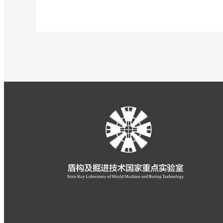
2019
Clicks:
-
07
-
24
2019
-
07
-
24