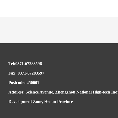
Tel:0371-67283596
Fax: 0371-67283597
Postcode: 450001
Address: Science Avenue, Zhengzhou National High-tech Indu
Development Zone, Henan Province