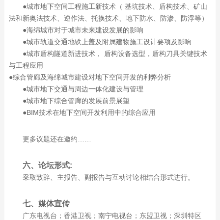
●城市地下空间工程施工新技术（ 基坑技术、盾构技术、矿山
法和新奥法技术、逆作法、托换技术、地下防水、防渗、防浮等）
●海绵城市对于城市未来建设发展的影响
●城市轨道交通地铁上盖及附属建物施工设计要项及影响
●城市盾构隧道新进技术， 盾构设备选型，盾构刀具关键技术
与工程应用
●综合管廊及海绵城市建设对地下空间开发的利弊分析
●城市地下交通与周边一体化建设与管理
●城市地下综合管廊的发展前景展望
●BIM技术在地下空间开发利用中的综合应用
更多议题还在邀约……
六、论坛形式:
采取致辞、主报告、副报告与互动讨论相结合形式进行。
七、媒体宣传
广东电视台；香港卫视；南宁电视台；东盟卫视；深圳特区