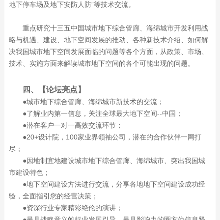
地下停车场及地下安防人防”等技术交流。
重点研究十三五中国城市地下综合管廊、海绵城市开发利用战
略与机遇、建设、地下空间发展的推动、各种新技术介绍、如何解
决我国城市地下空间发展面临的问题等各个方面，从政策、市场、
技术、实施方面来解读城市地下空间的各个可能出现的问题。
四、【论坛亮点】
●城市地下综合管廊、海绵城市新技术的交流；
●了解业内第一信息，关注全球最大地下空间--中国；
●潜在客户一对一高效交流环节；
●20+设计院，100家业界领袖公司，潜在的合作伙伴一网打
尽；
●因地制宜地建设城市地下综合管廊、海绵城市、突出我国城
市建设特色；
●地下空间建设方法进行交流，分享各地地下空间建设成功经
验，全面指引您的经营决策；
●资深行业专家精彩绝伦的演讲；
●最具战略意义的行业发展引导、最具影响力的圈方位信息释