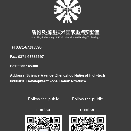
Tel:0371-67283596
Fax: 0371-67283597
Postcode: 450001
Address: Science Avenue, Zhengzhou National High-tech
Industrial Development Zone, Henan Province
Follow the public
Follow the public
number
number